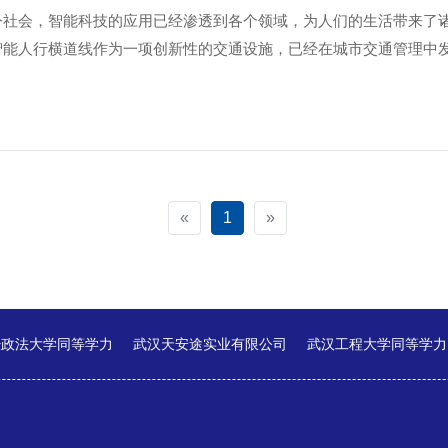
今社会，智能科技的应用已经渗透到各个领域，为人们的生活带来了
智能人行横道线作为一项创新性的交通设施，已经在城市交通管理中发挥
«
1
»
经政法大学同等学力
武汉天安途实业有限公司
武汉工程大学同等学力