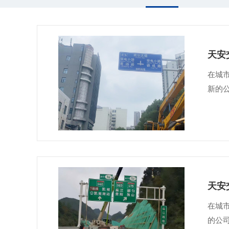
天安
在城
新的
天安
在城
的公