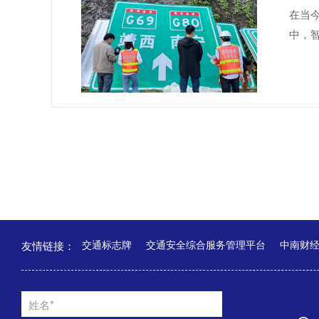
在当
中，
友情链接：
交通标志牌
交通安全综合服务管理平台
中南财
姓名*