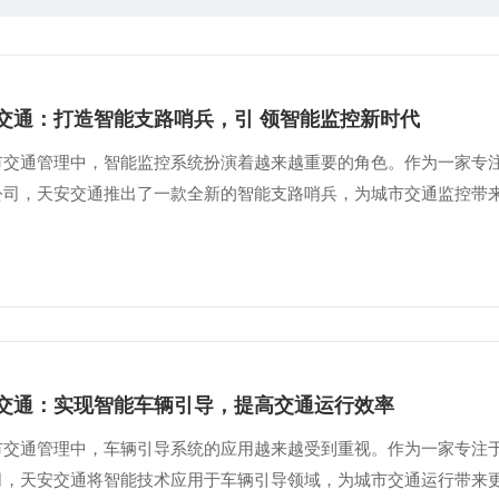
交通：打造智能支路哨兵，引 领智能监控新时代
市交通管理中，智能监控系统扮演着越来越重要的角色。作为一家专
公司，天安交通推出了一款全新的智能支路哨兵，为城市交通监控带来了
交通：实现智能车辆引导，提高交通运行效率
市交通管理中，车辆引导系统的应用越来越受到重视。作为一家专注
司，天安交通将智能技术应用于车辆引导领域，为城市交通运行带来更高